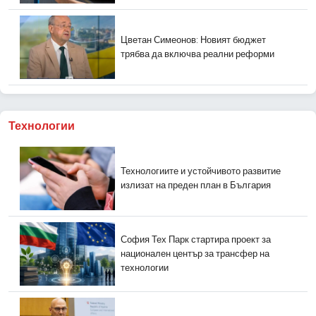
Цветан Симеонов: Новият бюджет
трябва да включва реални реформи
Технологии
Технологиите и устойчивото развитие
излизат на преден план в България
София Тех Парк стартира проект за
национален център за трансфер на
технологии