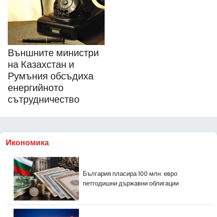
Външните министри
на Казахстан и
Румъния обсъдиха
енергийното
сътрудничество
Икономика
България пласира 100 млн. евро
петгодишни държавни облигации