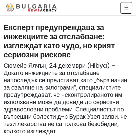
☰
Експерт предупреждава за
инжекциите за отслабване:
изглеждат като чудо, но крият
сериозни рискове
Сюмейе Ялчън, 24 декември (Hibya) –
Докато инжекциите за отслабване
напоследък се представят като „бърз начин
за сваляне на килограми“, специалистите
предупреждават, че неконтролираното им
използване може да доведе до сериозни
здравословни проблеми. Специалистът по
вътрешни болести д-р Бурак Узел заяви, че
тези лекарства не са толкова безобидни,
колкото изглеждат.