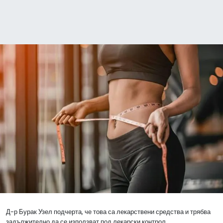
Д-р Бурак Узел подчерта, че това са лекарствени средства и трябва
задължително да се използват под лекарски контрол.