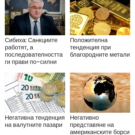
Сибиха: Санкциите
Положителна
работят, а
тенденция при
последователността
благородните метали
ги прави по-силни
Негативна тенденция
Негативно
на валутните пазари
представяне на
американските борси