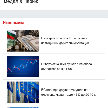
медал в Париж
Икономика
България пласира 100 млн. евро
петгодишни държавни облигации
Нивото от 14 050 пункта е ключова
съпротива за BIST100
ЕС планира да увеличи дела на
електрификацията до 46% до 2040 г.