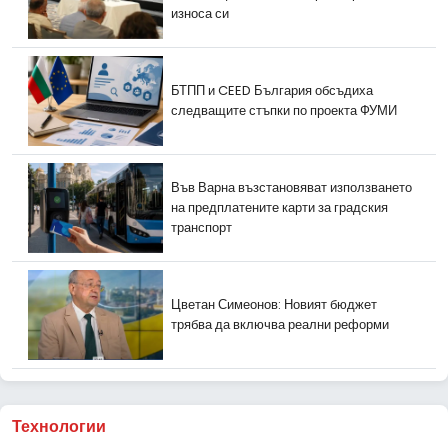
износа си
БТПП и CEED България обсъдиха
следващите стъпки по проекта ФУМИ
Във Варна възстановяват използването
на предплатените карти за градския
транспорт
Цветан Симеонов: Новият бюджет
трябва да включва реални реформи
Технологии