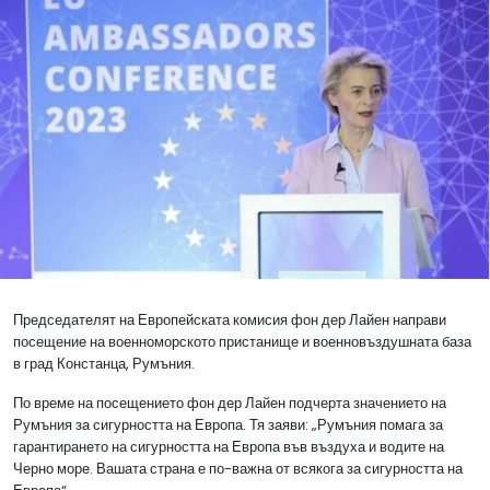
Председателят на Европейската комисия фон дер Лайен направи
посещение на военноморското пристанище и военновъздушната база
в град Констанца, Румъния.
По време на посещението фон дер Лайен подчерта значението на
Румъния за сигурността на Европа. Тя заяви: „Румъния помага за
гарантирането на сигурността на Европа във въздуха и водите на
Черно море. Вашата страна е по-важна от всякога за сигурността на