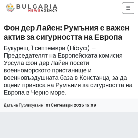
☰
Фон дер Лайен: Румъния е важен
актив за сигурността на Европа
Букурещ, 1 септември (Hibya) –
Председателят на Европейската комисия
Урсула фон дер Лайен посети
военноморското пристанище и
военновъздушната база в Констанца, за да
оцени приноса на Румъния за сигурността на
Европа в Черно море.
Дата на Публикуване :
01 Септември 2025 15:09