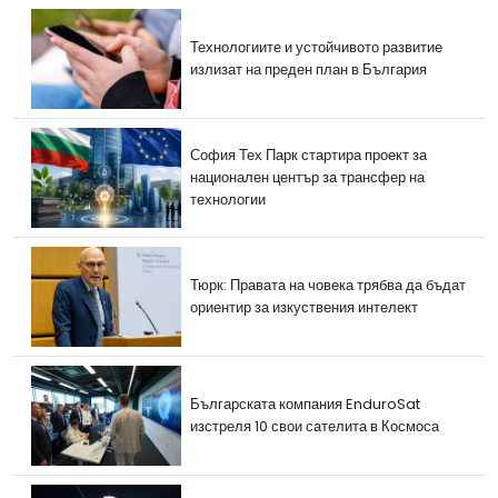
Технологиите и устойчивото развитие
излизат на преден план в България
София Тех Парк стартира проект за
национален център за трансфер на
технологии
Тюрк: Правата на човека трябва да бъдат
ориентир за изкуствения интелект
Българската компания EnduroSat
изстреля 10 свои сателита в Космоса