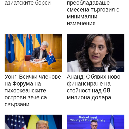
азиатските борси
преобладаваше
смесена търговия с
минимални
изменения
Уонг: Всички членове
Ананд: Обявих ново
на Форума на
финансиране на
тихоокеанските
стойност над 68
острови вече са
милиона долара
свързани