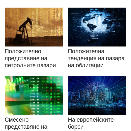
Положително
Положителна
представяне на
тенденция на пазара
петролните пазари
на облигации
Смесено
На европейските
представяне на
борси