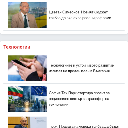
Цветан Симеонов: Новият бюджет
трябва да включва реални реформи
Технологии
Технологиите и устойчивото развитие
излизат на преден план в България
София Тех Парк стартира проект за
национален център за трансфер на
технологии
Тюрк: Правата на човека трябва да бъдат