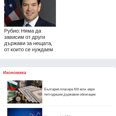
Рубио: Няма да
зависим от други
държави за нещата,
от които се нуждаем
Икономика
България пласира 100 млн. евро
петгодишни държавни облигации