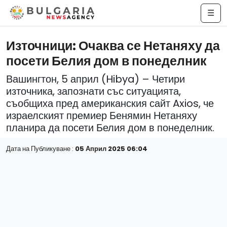
☰
Източници: Очаква се Нетаняху да
посети Белия дом в понеделник
Вашингтон, 5 април (Hibya) – Четири
източника, запознати със ситуацията,
съобщиха пред американския сайт Axios, че
израелският премиер Бенямин Нетаняху
планира да посети Белия дом в понеделник.
Дата на Публикуване :
05 Април 2025 06:04