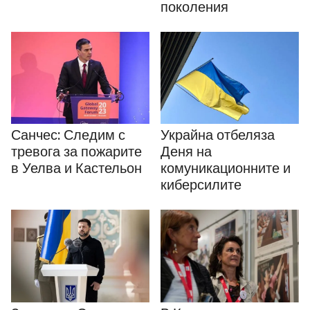
поколения
Санчес: Следим с
Украйна отбеляза
тревога за пожарите
Деня на
в Уелва и Кастельон
комуникационните и
киберсилите