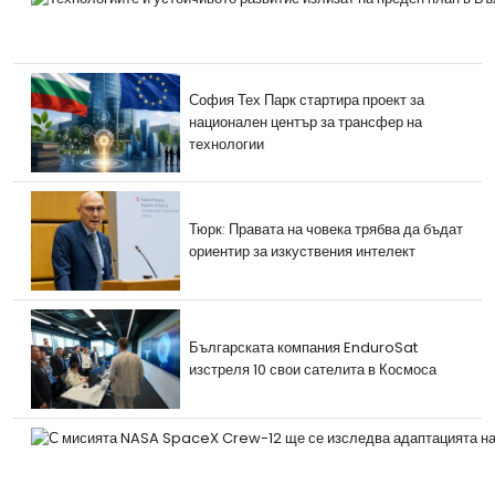
София Тех Парк стартира проект за
национален център за трансфер на
технологии
Тюрк: Правата на човека трябва да бъдат
ориентир за изкуствения интелект
Българската компания EnduroSat
изстреля 10 свои сателита в Космоса