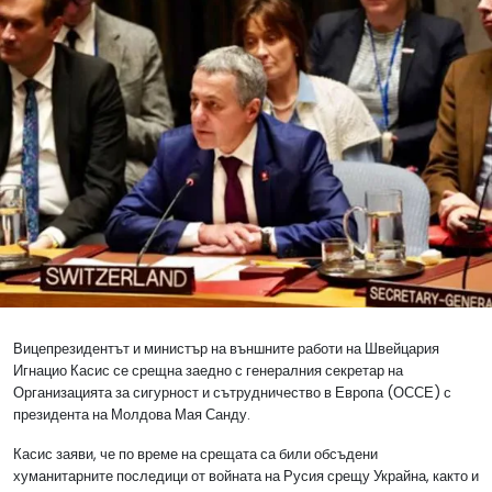
Вицепрезидентът и министър на външните работи на Швейцария
Игнацио Касис
се срещна заедно с генералния секретар на
Организацията за сигурност и сътрудничество в Европа (ОССЕ) с
президента на Молдова
Мая Санду
.
Касис заяви, че по време на срещата са били обсъдени
хуманитарните последици от войната на Русия срещу Украйна, както и