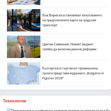
Във Варна възстановяват използването
на предплатените карти за градския
транспорт
Цветан Симеонов: Новият бюджет
трябва да включва реални реформи
Българската търговско-промишлена
палата представи изданието „Bulgaria in
Figures 2026“
Технологии