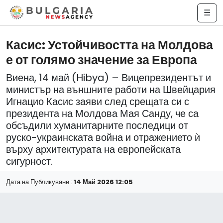
☰
Касис: Устойчивостта на Молдова
е от голямо значение за Европа
Виена, 14 май (Hibya) – Вицепрезидентът и
министър на външните работи на Швейцария
Игнацио Касис заяви след срещата си с
президента на Молдова Мая Санду, че са
обсъдили хуманитарните последици от
руско-украинската война и отражението ѝ
върху архитектурата на европейската
сигурност.
Дата на Публикуване :
14 Май 2026 12:05