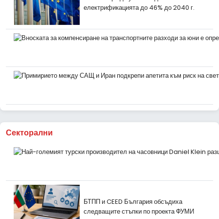
електрификацията до 46% до 2040 г.
Секторални
БТПП и CEED България обсъдиха
следващите стъпки по проекта ФУМИ