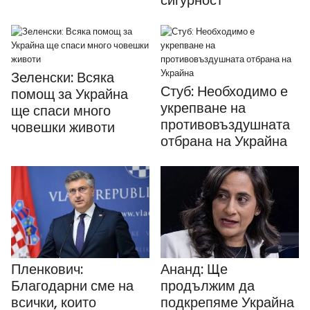
Зеленски: Всяка
Стуб: Необходимо е
помощ за Украйна
укрепване на
ще спаси много
противовъздушната
човешки животи
отбрана на Украйна
Пленкович:
Ананд: Ще
Благодарни сме на
продължим да
всички, които
подкрепяме Украйна