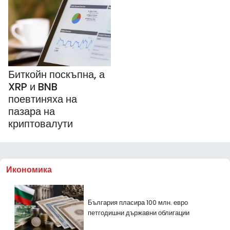
Биткойн поскъпна, а
XRP и BNB
поевтиняха на
пазара на
криптовалути
Икономика
България пласира 100 млн. евро
петгодишни държавни облигации