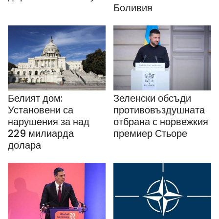
Боливия
Белият дом:
Зеленски обсъди
Установени са
противовъздушната
нарушения за над
отбрана с норвежкия
229 милиарда
премиер Стьоре
долара