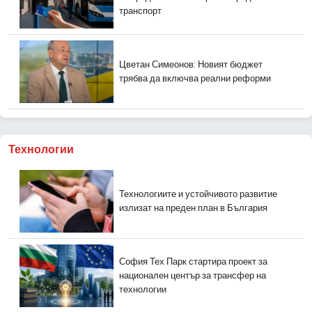
транспорт
Цветан Симеонов: Новият бюджет
трябва да включва реални реформи
Технологии
Технологиите и устойчивото развитие
излизат на преден план в България
София Тех Парк стартира проект за
национален център за трансфер на
технологии