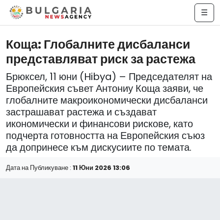
☰
Коща: Глобалните дисбаланси
представляват риск за растежа
Брюксел, 11 юни (Hibya) – Председателят на
Европейския съвет Антониу Коща заяви, че
глобалните макроикономически дисбаланси
застрашават растежа и създават
икономически и финансови рискове, като
подчерта готовността на Европейския съюз
да допринесе към дискусиите по темата.
Дата на Публикуване :
11 Юни 2026 13:06