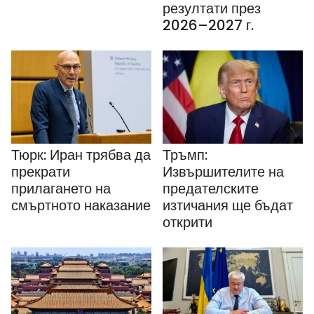
резултати през
2026–2027 г.
Тюрк: Иран трябва да
Тръмп:
прекрати
Извършителите на
прилагането на
предателските
смъртното наказание
изтичания ще бъдат
открити