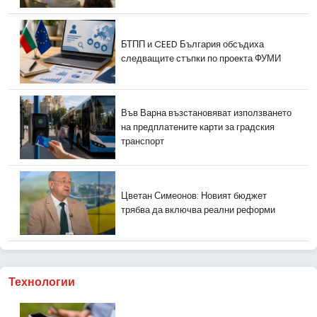
БТПП и CEED България обсъдиха
следващите стъпки по проекта ФУМИ
Във Варна възстановяват използването
на предплатените карти за градския
транспорт
Цветан Симеонов: Новият бюджет
трябва да включва реални реформи
Технологии