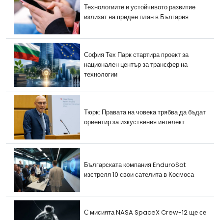
Технологиите и устойчивото развитие
излизат на преден план в България
София Тех Парк стартира проект за
национален център за трансфер на
технологии
Тюрк: Правата на човека трябва да бъдат
ориентир за изкуствения интелект
Българската компания EnduroSat
изстреля 10 свои сателита в Космоса
С мисията NASA SpaceX Crew-12 ще се