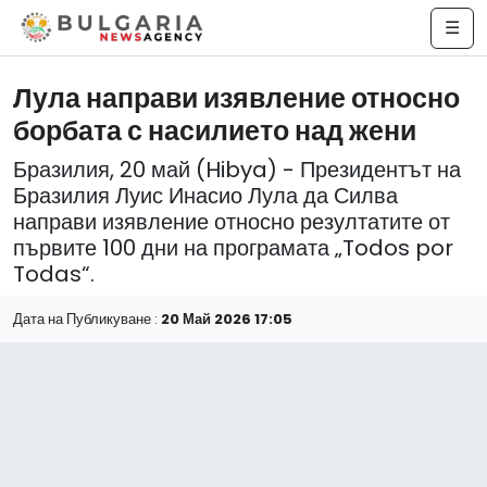
☰
Лула направи изявление относно
борбата с насилието над жени
Бразилия, 20 май (Hibya) - Президентът на
Бразилия Луис Инасио Лула да Силва
направи изявление относно резултатите от
първите 100 дни на програмата „Todos por
Todas“.
Дата на Публикуване :
20 Май 2026 17:05