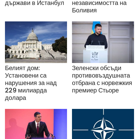
държави в Истанбул
независимостта на
Боливия
Белият дом:
Зеленски обсъди
Установени са
противовъздушната
нарушения за над
отбрана с норвежкия
229 милиарда
премиер Стьоре
долара