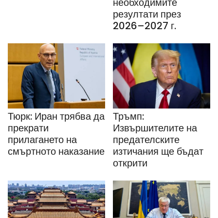
необходимите
резултати през
2026–2027 г.
Тюрк: Иран трябва да
Тръмп:
прекрати
Извършителите на
прилагането на
предателските
смъртното наказание
изтичания ще бъдат
открити