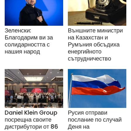
Зеленски:
Външните министри
Благодарим ви за
на Казахстан и
солидарността с
Румъния обсъдиха
нашия народ
енергийното
сътрудничество
Daniel Klein Group
Русия отправи
посрещна своите
послание по случай
дистрибутори от 86
Деня на