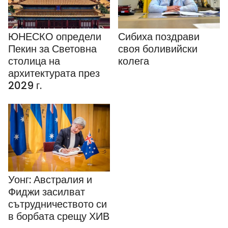
ЮНЕСКО определи
Сибиха поздрави
Пекин за Световна
своя боливийски
столица на
колега
архитектурата през
2029 г.
Уонг: Австралия и
Фиджи засилват
сътрудничеството си
в борбата срещу ХИВ