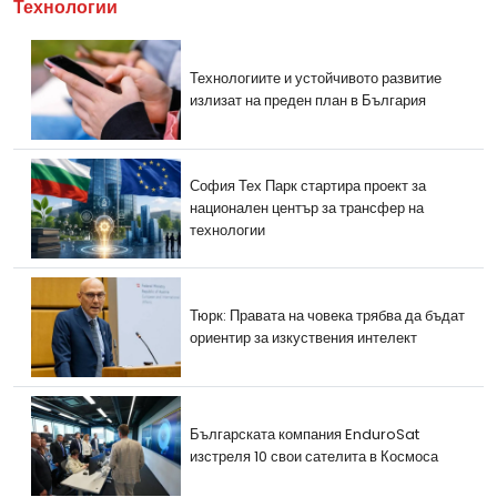
Технологии
Технологиите и устойчивото развитие
излизат на преден план в България
София Тех Парк стартира проект за
национален център за трансфер на
технологии
Тюрк: Правата на човека трябва да бъдат
ориентир за изкуствения интелект
Българската компания EnduroSat
изстреля 10 свои сателита в Космоса