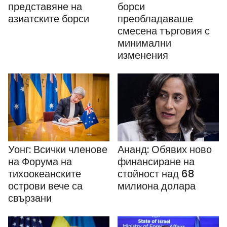
представяне на
борси
азиатските борси
преобладаваше
смесена търговия с
минимални
изменения
Уонг: Всички членове
Ананд: Обявих ново
на Форума на
финансиране на
тихоокеанските
стойност над 68
острови вече са
милиона долара
свързани