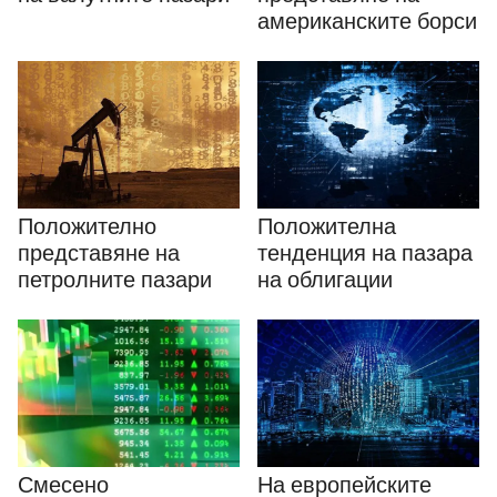
американските борси
Положително
Положителна
представяне на
тенденция на пазара
петролните пазари
на облигации
Смесено
На европейските