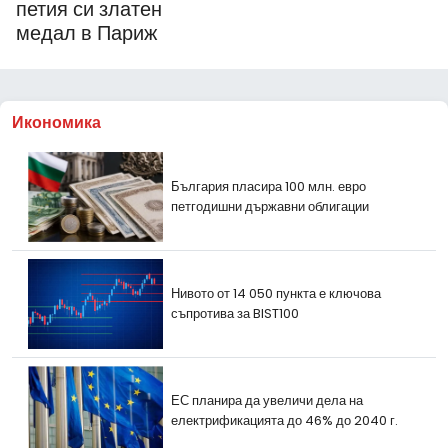
петия си златен
медал в Париж
Икономика
България пласира 100 млн. евро
петгодишни държавни облигации
Нивото от 14 050 пункта е ключова
съпротива за BIST100
ЕС планира да увеличи дела на
електрификацията до 46% до 2040 г.