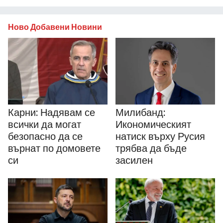
Ново Добавени Новини
Карни: Надявам се
Милибанд:
всички да могат
Икономическият
безопасно да се
натиск върху Русия
върнат по домовете
трябва да бъде
си
засилен