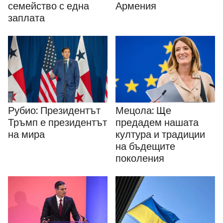
семейство с една
Армения
заплата
Рубио: Президентът
Мецола: Ще
Тръмп е президентът
предадем нашата
на мира
култура и традиции
на бъдещите
поколения