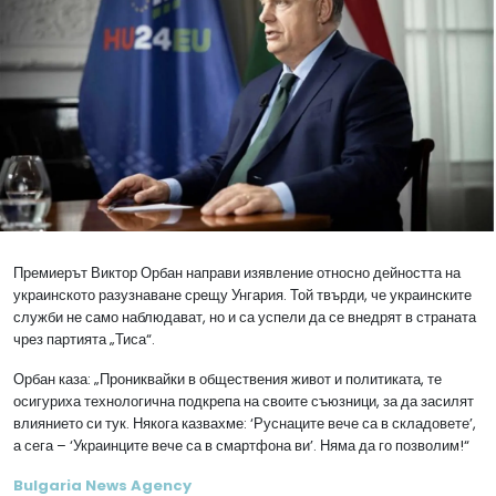
Премиерът Виктор Орбан направи изявление относно дейността на
украинското разузнаване срещу Унгария. Той твърди, че украинските
служби не само наблюдават, но и са успели да се внедрят в страната
чрез партията „Тиса“.
Орбан каза: „Прониквайки в обществения живот и политиката, те
осигуриха технологична подкрепа на своите съюзници, за да засилят
влиянието си тук. Някога казвахме: ‘Руснаците вече са в складовете’,
а сега – ‘Украинците вече са в смартфона ви’. Няма да го позволим!“
Bulgaria News Agency