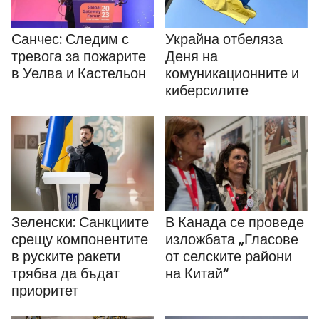
Санчес: Следим с
Украйна отбеляза
тревога за пожарите
Деня на
в Уелва и Кастельон
комуникационните и
киберсилите
Зеленски: Санкциите
В Канада се проведе
срещу компонентите
изложбата „Гласове
в руските ракети
от селските райони
трябва да бъдат
на Китай“
приоритет