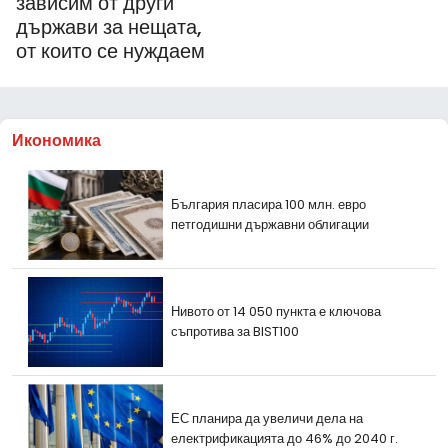
зависим от други
държави за нещата,
от които се нуждаем
Икономика
България пласира 100 млн. евро
петгодишни държавни облигации
Нивото от 14 050 пункта е ключова
съпротива за BIST100
ЕС планира да увеличи дела на
електрификацията до 46% до 2040 г.