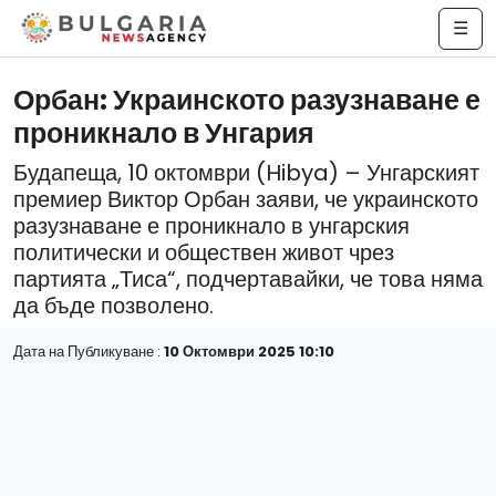
☰
Орбан: Украинското разузнаване е
проникнало в Унгария
Будапеща, 10 октомври (Hibya) – Унгарският
премиер Виктор Орбан заяви, че украинското
разузнаване е проникнало в унгарския
политически и обществен живот чрез
партията „Тиса“, подчертавайки, че това няма
да бъде позволено.
Дата на Публикуване :
10 Октомври 2025 10:10