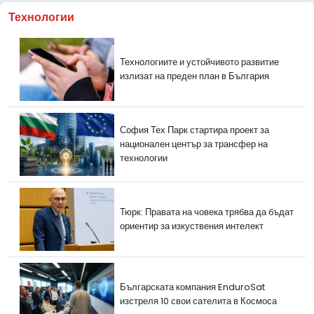
Технологии
Технологиите и устойчивото развитие
излизат на преден план в България
София Тех Парк стартира проект за
национален център за трансфер на
технологии
Тюрк: Правата на човека трябва да бъдат
ориентир за изкуствения интелект
Българската компания EnduroSat
изстреля 10 свои сателита в Космоса