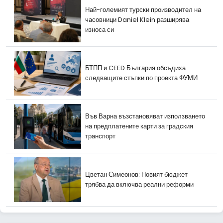
Най-големият турски производител на
часовници Daniel Klein разширява
износа си
БТПП и CEED България обсъдиха
следващите стъпки по проекта ФУМИ
Във Варна възстановяват използването
на предплатените карти за градския
транспорт
Цветан Симеонов: Новият бюджет
трябва да включва реални реформи