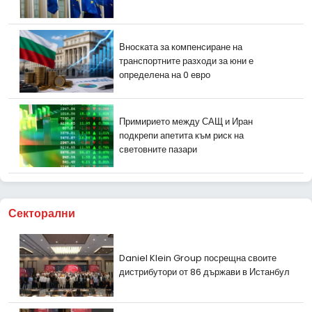
Вноската за компенсиране на
транспортните разходи за юни е
определена на 0 евро
Примирието между САЩ и Иран
подкрепи апетита към риск на
световните пазари
Секторални
Daniel Klein Group посрещна своите
дистрибутори от 86 държави в Истанбул