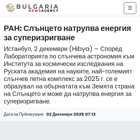
☰
РАН: Слънцето натрупва енергия
за суперизригване
Истанбул, 2 декември (Hibya) – Според
Лабораторията по слънчева астрономия към
Института за космически изследвания на
Руската академия на науките, най-големият
слънчев петна комплекс за 2025 г. се е
образувал на обърнатата към Земята страна
на Слънцето и може да натрупва енергия за
суперизригване.
Дата на Публикуване :
02 Декември 2025 07:12