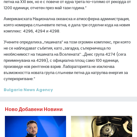
петна на XXI век, но е с повече от една трета по-голямо от рекорда от
1200 единици, отчетен през май тази година.“
Американската Национална океанска и атмосферна администрация,
която номерира слънчевите петна, е дала три отделни кода на новия
комплекс: 4296, 4294 и 4298.
Учените определиха „тишината“ на този огромен комплекс, при която
не се наблюдават събития, като „загадка, съперничеща по
необяснимост на тишината на Вселената“: „Днес група 4274 (сега
преименувана на 4299), с официална площ само 100 единици,
произведе нов рентгенов взрив. Лабораторията не изключва
възможността новата група слънчеви петна да натрупва енергия за
суперизригване.“
Bulgaria News Agency
Ново Добавени Новини