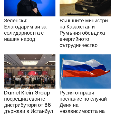
Зеленски:
Външните министри
Благодарим ви за
на Казахстан и
солидарността с
Румъния обсъдиха
нашия народ
енергийното
сътрудничество
Daniel Klein Group
Русия отправи
посрещна своите
послание по случай
дистрибутори от 86
Деня на
държави в Истанбул
независимостта на