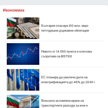
Икономика
България пласира 100 млн. евро
петгодишни държавни облигации
Нивото от 14 050 пункта е ключова
съпротива за BIST100
ЕС планира да увеличи дела на
електрификацията до 46% до 2040 г.
Вноската за компенсиране на
транспортните разходи за юни е