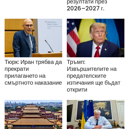
резултати през
2026–2027 г.
Тюрк: Иран трябва да
Тръмп:
прекрати
Извършителите на
прилагането на
предателските
смъртното наказание
изтичания ще бъдат
открити