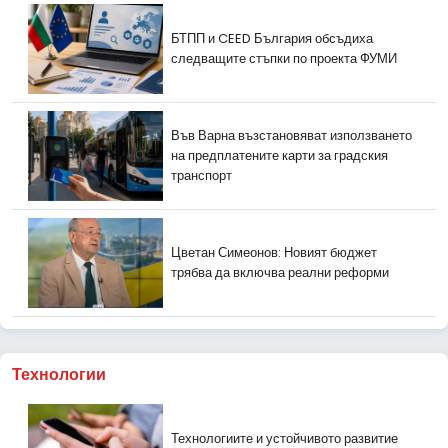
БТПП и CEED България обсъдиха
следващите стъпки по проекта ФУМИ
Във Варна възстановяват използването
на предплатените карти за градския
транспорт
Цветан Симеонов: Новият бюджет
трябва да включва реални реформи
Технологии
Технологиите и устойчивото развитие