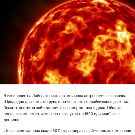
В изявление на Лабораторията по слънчева астрономия се посочва:
„Преди два дни южната група слънчеви петна, приближаваща се към
Земята, достигна най-големия си размер за тази година. Общата
площ на комплекса, измерена тази сутрин, е 1600 единици“, и се
допълва:
„Това представлява около 60% от размера на най-големите слънчеви