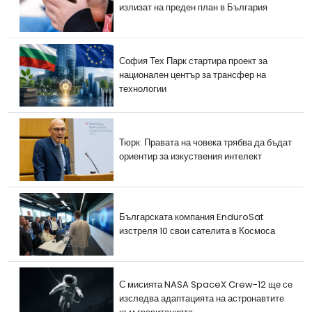
излизат на преден план в България
София Тех Парк стартира проект за
национален център за трансфер на
технологии
Тюрк: Правата на човека трябва да бъдат
ориентир за изкуствения интелект
Българската компания EnduroSat
изстреля 10 свои сателита в Космоса
С мисията NASA SpaceX Crew-12 ще се
изследва адаптацията на астронавтите