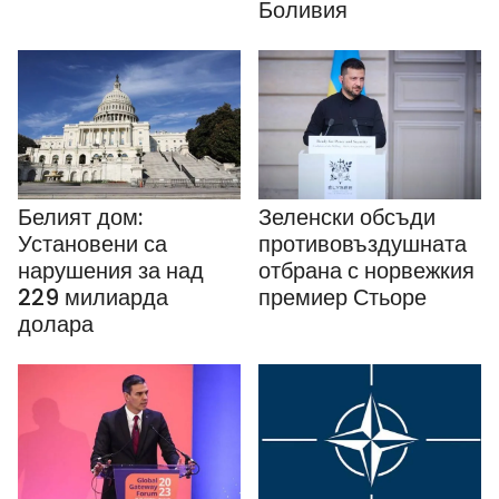
Боливия
Белият дом:
Зеленски обсъди
Установени са
противовъздушната
нарушения за над
отбрана с норвежкия
229 милиарда
премиер Стьоре
долара