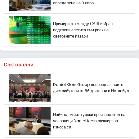
определена на 0 евро
Примирието между САЩ и Иран
подкрепи апетита към риск на
световните пазари
Секторални
Daniel Klein Group посрещна своите
дистрибутори от 86 държави в Истанбул
Най-големият турски производител на
часовници Daniel Klein разширява
износа си