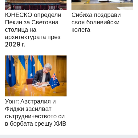
ЮНЕСКО определи
Сибиха поздрави
Пекин за Световна
своя боливийски
столица на
колега
архитектурата през
2029 г.
Уонг: Австралия и
Фиджи засилват
сътрудничеството си
в борбата срещу ХИВ