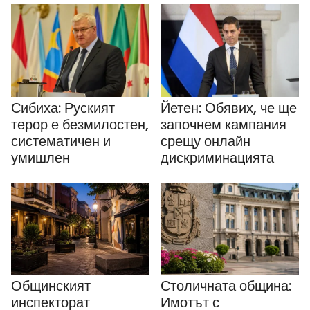
Сибиха: Руският
Йетен: Обявих, че ще
терор е безмилостен,
започнем кампания
систематичен и
срещу онлайн
умишлен
дискриминацията
Общинският
Столичната община:
инспекторат
Имотът с