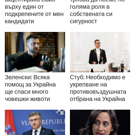
голяма роля в
върху един от
собствената си
подкрепените от мен
сигурност
кандидати
Зеленски: Всяка
Стуб: Необходимо е
помощ за Украйна
укрепване на
ще спаси много
противовъздушната
човешки животи
отбрана на Украйна