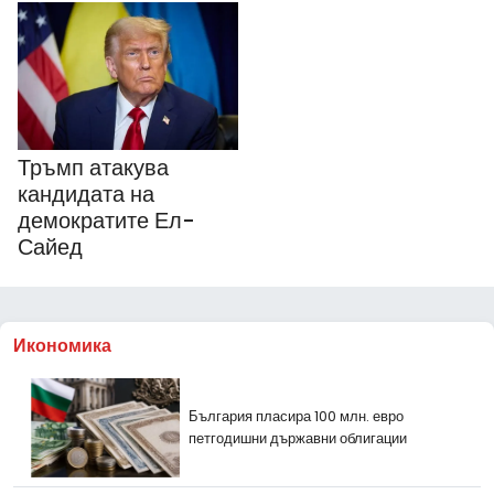
Тръмп атакува
кандидата на
демократите Ел-
Сайед
Икономика
България пласира 100 млн. евро
петгодишни държавни облигации