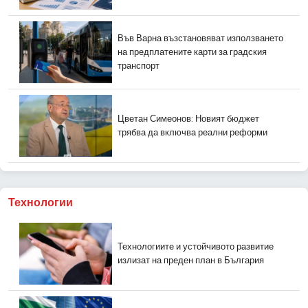
Във Варна възстановяват използването
на предплатените карти за градския
транспорт
Цветан Симеонов: Новият бюджет
трябва да включва реални реформи
Технологии
Технологиите и устойчивото развитие
излизат на преден план в България