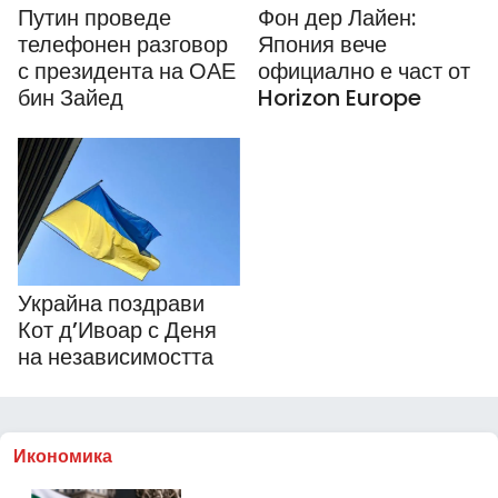
Путин проведе
Фон дер Лайен:
телефонен разговор
Япония вече
с президента на ОАЕ
официално е част от
бин Зайед
Horizon Europe
Украйна поздрави
Кот д’Ивоар с Деня
на независимостта
Икономика