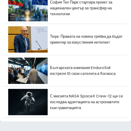
София Тех Парк стартира проект за
национален център за трансфер на
технологии
Тюрк: Правата на човека трябва да бъдат
ориентир за изкуствения интелект
Българската компания EnduroSat
изстреля 10 свои сателита в Космоса
С мисията NASA SpaceX Crew-12 ще се
изследва адаптацията на астронавтите
към гравитацията