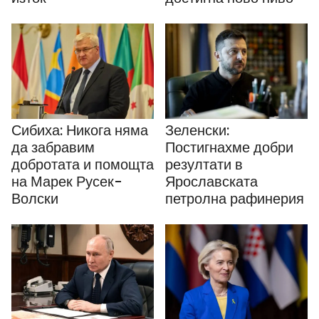
Сибиха: Никога няма
Зеленски:
да забравим
Постигнахме добри
добротата и помощта
резултати в
на Марек Русек-
Ярославската
Волски
петролна рафинерия