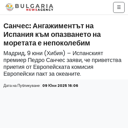
☰
Санчес: Ангажиментът на
Испания към опазването на
моретата е непоколебим
Мадрид, 9 юни (Хибия) – Испанският
премиер Педро Санчес заяви, че приветства
приетия от Европейската комисия
Европейски пакт за океаните.
Дата на Публикуване :
09 Юни 2025 16:06