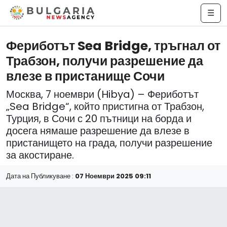
☰
Фериботът Sea Bridge, тръгнал от
Трабзон, получи разрешение да
влезе в пристанище Сочи
Москва, 7 ноември (Hibya) – Фериботът
„Sea Bridge“, който пристигна от Трабзон,
Турция, в Сочи с 20 пътници на борда и
досега нямаше разрешение да влезе в
пристанището на града, получи разрешение
за акостиране.
Дата на Публикуване :
07 Ноември 2025 09:11