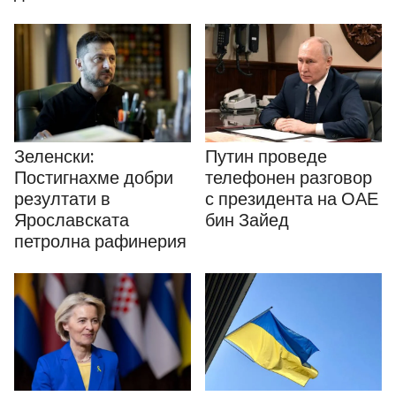
Зеленски:
Путин проведе
Постигнахме добри
телефонен разговор
резултати в
с президента на ОАЕ
Ярославската
бин Зайед
петролна рафинерия