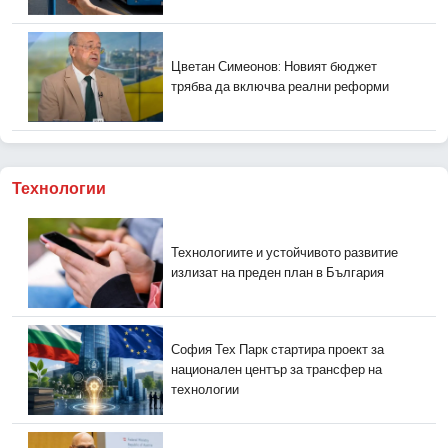
Цветан Симеонов: Новият бюджет
трябва да включва реални реформи
Технологии
Технологиите и устойчивото развитие
излизат на преден план в България
София Тех Парк стартира проект за
национален център за трансфер на
технологии